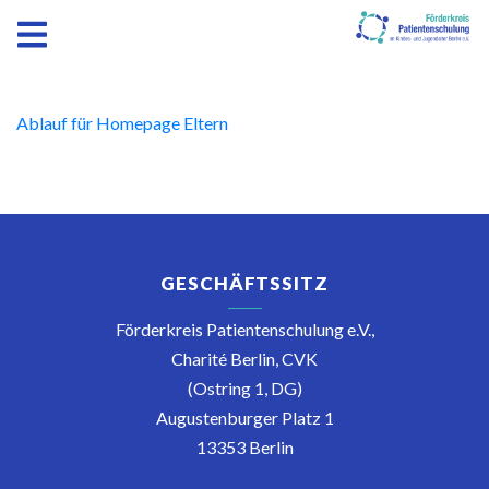
Ablauf für Homepage Eltern
GESCHÄFTSSITZ
Förderkreis Patientenschulung e.V.,
Charité Berlin, CVK
(Ostring 1, DG)
Augustenburger Platz 1
13353 Berlin