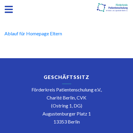
Ablauf für Homepage Eltern
GESCHÄFTSSITZ
Förderkreis Patientenschulung e.V.,
Charité Berlin, CVK
(Ostring 1, DG)
Augustenburger Platz 1
13353 Berlin