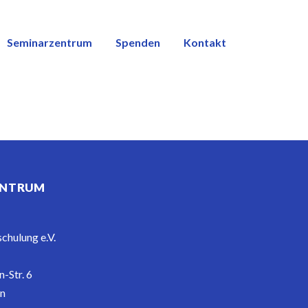
Seminarzentrum
Spenden
Kontakt
ENTRUM
chulung e.V.
-Str. 6
in