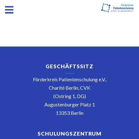
GESCHÄFTSSITZ
Förderkreis Patientenschulung e.V.,
Charité Berlin, CVK
(Ostring 1, DG)
Augustenburger Platz 1
13353 Berlin
SCHULUNGSZENTRUM