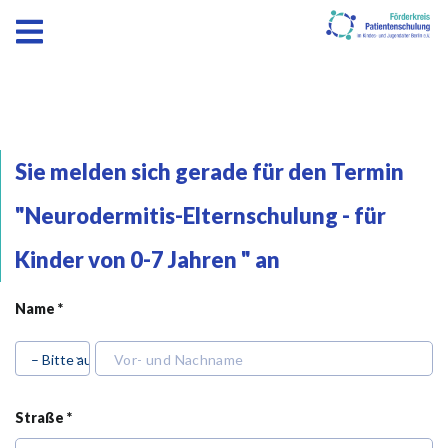
Sie melden sich gerade für den Termin
"Neurodermitis-Elternschulung - für
Kinder von 0-7 Jahren " an
Name *
Bi
Bi
Straße *