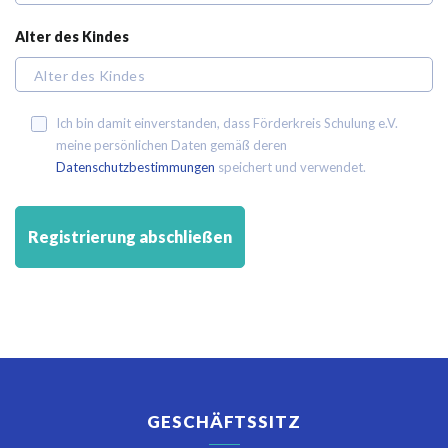
Alter des Kindes
Ich bin damit einverstanden, dass Förderkreis Schulung e.V.
meine persönlichen Daten gemäß deren
Datenschutzbestimmungen
speichert und verwendet.
GESCHÄFTSSITZ